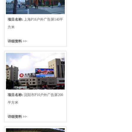
项目名称:
上海P16户外广告屏140平
方米
详细资料 >>
项目名称:
沈阳市P10户外广告屏200
平方米
详细资料 >>