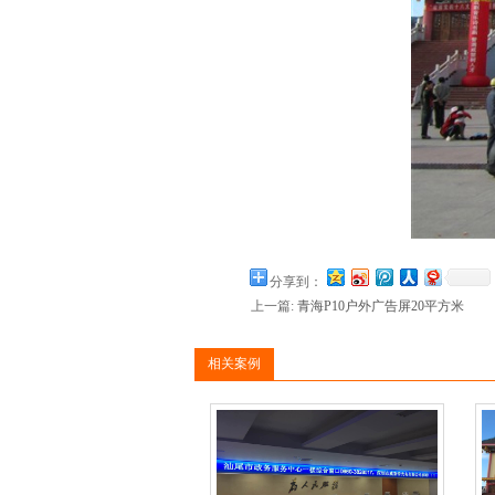
分享到：
上一篇:
青海P10户外广告屏20平方米
相关案例