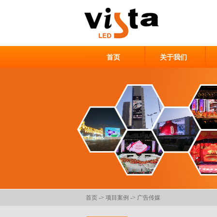
首页
关于我们
首页
->
项目案例
->
广告传媒