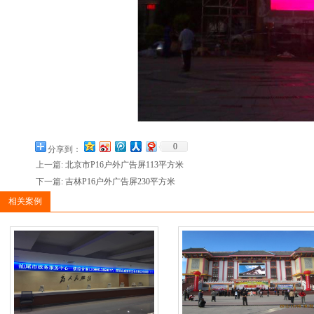
0
分享到：
上一篇:
北京市P16户外广告屏113平方米
下一篇:
吉林P16户外广告屏230平方米
相关案例