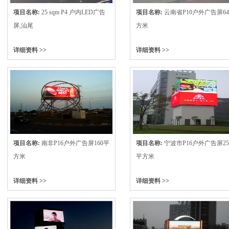
项目名称:
25 sqm P4 户内LED广告
项目名称:
云南省P10户外广告屏6
屏,汕尾
方米
详细资料 >>
详细资料 >>
项目名称:
南非P16户外广告屏160平
项目名称:
宁波市P16户外广告屏25
方米
平方米
详细资料 >>
详细资料 >>