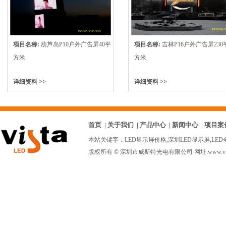
项目名称:
葫芦岛P10户外广告屏40平
项目名称:
吉林P16户外广告屏230
方米
方米
详细资料 >>
详细资料 >>
首页
|
关于我们
|
产品中心
|
新闻中心
|
项目案
本站关键字：
LED显示屏价格
,
深圳LED显示屏
,
LE
版权所有 © 深圳市威斯特光电有限公司 网址:www.vista